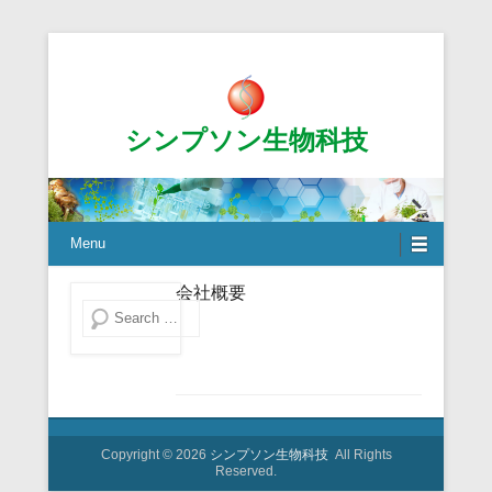
シンプソン生物科技
Menu
会社概要
Search
Copyright © 2026
シンプソン生物科技
All Rights
Reserved.